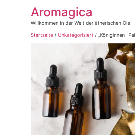
Aromagica
Willkommen in der Welt der ätherischen Öle
Startseite
/
Unkategorisiert
/ „Königinnen“-Pa