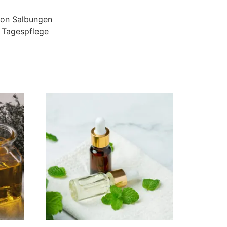
 von Salbungen
 Tagespflege