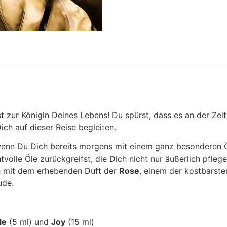
t zur Königin Deines Lebens! Du spürst, dass es an der Zeit 
ch auf dieser Reise begleiten.
 wenn Du Dich bereits morgens mit einem ganz besonderen Ö
tvolle Öle zurückgreifst, die Dich nicht nur äußerlich pfle
ch mit dem erhebenden Duft der
Rose
, einem der kostbarst
ude.
le
(5 ml) und
Joy
(15 ml)