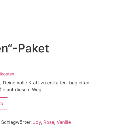
en“-Paket
dkosten
 Deine volle Kraft zu entfalten, begleiten
Öle auf diesem Weg.
rb
Schlagwörter:
Joy
,
Rose
,
Vanille