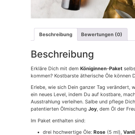
Beschreibung
Bewertungen (0)
Beschreibung
Erkläre Dich mit dem
Königinnen
–
Paket
selbs
kommen? Kostbarste ätherische Öle können Di
Erlebe, wie sich Dein ganzer Tag verändert,
ein neues Level, indem Du auf kostbare, mach
Ausstrahlung verleihen. Salbe und pflege Di
patentierten Ölmischung
Joy
, dem Öl der Fre
Im Paket enthalten sind:
drei hochwertige Öle:
Rose
(5 ml),
Vanil